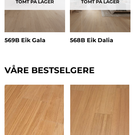
TOMT PÅ LAGER
TOMT PÅ LAGER
569B Eik Gala
568B Eik Dalia
VÅRE BESTSELGERE