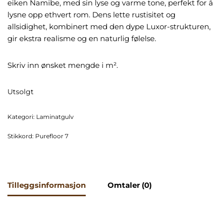
eiken Namibe, med sin lyse og varme tone, perfekt for å
lysne opp ethvert rom. Dens lette rustisitet og
allsidighet, kombinert med den dype Luxor-strukturen,
gir ekstra realisme og en naturlig følelse.
Skriv inn ønsket mengde i m².
Utsolgt
Kategori:
Laminatgulv
Stikkord:
Purefloor 7
Tilleggsinformasjon
Omtaler (0)