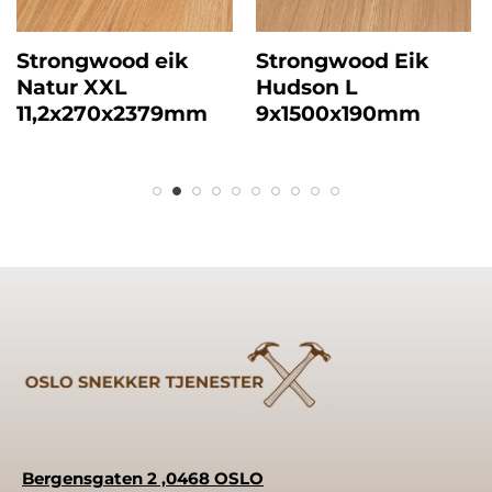
Strongwood eik
Strongwood Eik
Natur XXL
Hudson L
11,2x270x2379mm
9x1500x190mm
Bergensgaten 2 ,0468 OSLO