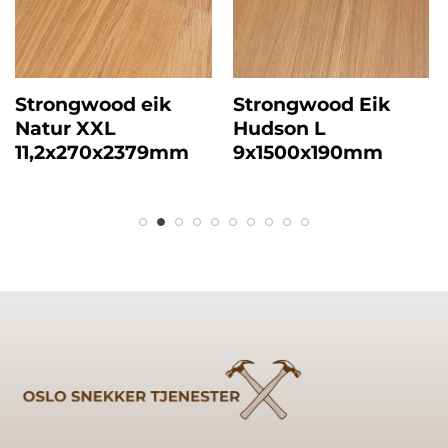
Strongwood eik
Strongwood Eik
Natur XXL
Hudson L
11,2x270x2379mm
9x1500x190mm