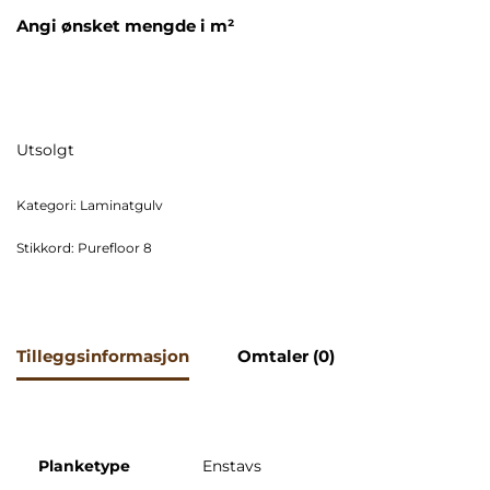
Angi ønsket mengde i m²
Utsolgt
Kategori:
Laminatgulv
Stikkord:
Purefloor 8
Tilleggsinformasjon
Omtaler (0)
Planketype
Enstavs