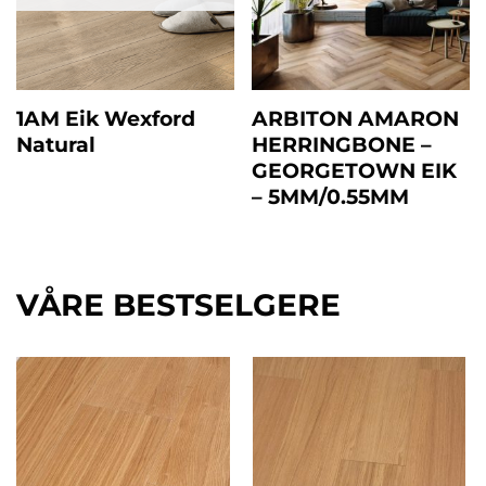
1AM Eik Wexford
ARBITON AMARON
Natural
HERRINGBONE –
GEORGETOWN EIK
– 5MM/0.55MM
VÅRE BESTSELGERE