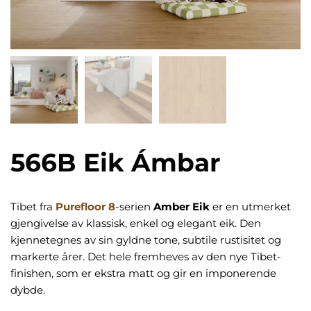
566B Eik Ámbar
Tibet fra
Purefloor 8
-serien
Amber Eik
er en utmerket
gjengivelse av klassisk, enkel og elegant eik. Den
kjennetegnes av sin gyldne tone, subtile rustisitet og
markerte årer. Det hele fremheves av den nye Tibet-
finishen, som er ekstra matt og gir en imponerende
dybde.