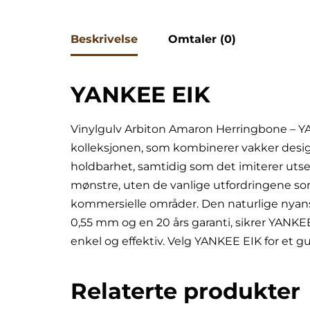
Beskrivelse
Omtaler (0)
YANKEE EIK
Vinylgulv Arbiton Amaron Herringbone – 
kolleksjonen, som kombinerer vakker desig
holdbarhet, samtidig som det imiterer utsee
mønstre, uten de vanlige utfordringene so
kommersielle områder. Den naturlige nyanse
0,55 mm og en 20 års garanti, sikrer YANKE
enkel og effektiv. Velg YANKEE EIK for et
Relaterte produkter