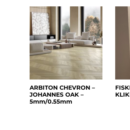
ARBITON CHEVRON –
FISK
JOHANNES OAK –
KLIK
5mm/0.55mm