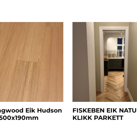
ngwood Eik Hudson
FISKEBEN EIK NAT
1500x190mm
KLIKK PARKETT