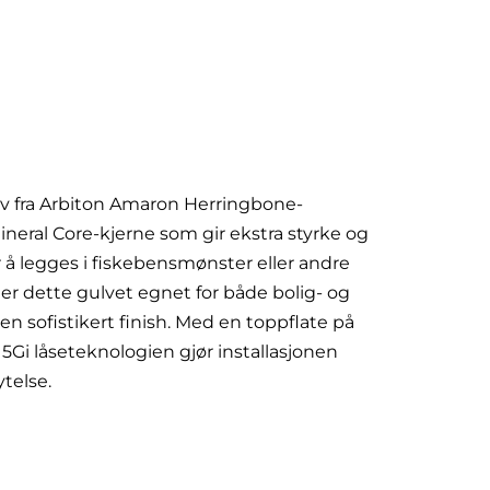
 fra Arbiton Amaron Herringbone-
eral Core-kjerne som gir ekstra styrke og
r å legges i fiskebensmønster eller andre
r dette gulvet egnet for både bolig- og
 sofistikert finish. Med en toppflate på
5Gi låseteknologien gjør installasjonen
telse.