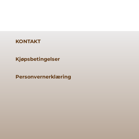
KONTAKT
Kjøpsbetingelser
Personvernerklæring