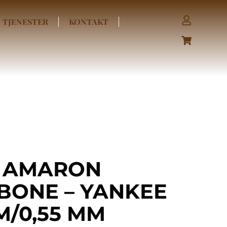
TJENESTER
KONTAKT
 AMARON
BONE – YANKEE
MM/0,55 MM