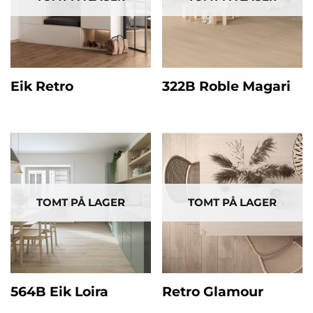
Eik Retro
322B Roble Magari
TOMT PÅ LAGER
TOMT PÅ LAGER
564B Eik Loira
Retro Glamour