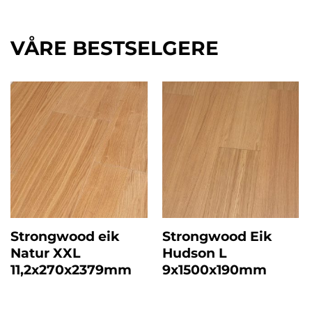
VÅRE BESTSELGERE
Strongwood eik
Strongwood Eik
Natur XXL
Hudson L
11,2x270x2379mm
9x1500x190mm