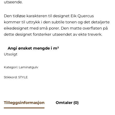
utseende.
Den tidløse karakteren til designet Eik Quercus
kommer til uttrykk i den subtile tonen og det detaljerte
eikedesignet med små porer. Den matte overflaten på
dette designet forsterker utseendet av ekte treverk.
Angi ønsket mengde i m²
Utsolgt
Kategori:
Laminatgulv
Stikkord:
STYLE
Tilleggsinformasjon
Omtaler (0)