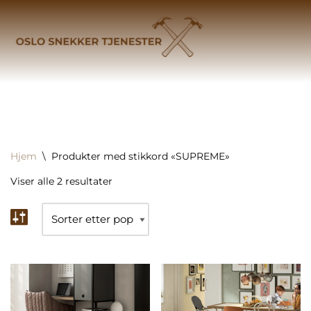
Hjem
\
Produkter med stikkord «SUPREME»
Viser alle 2 resultater